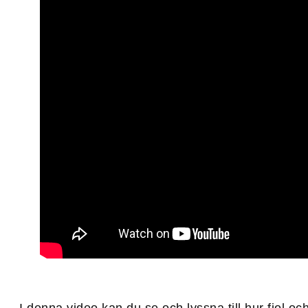
I denna video kan du se och lyssna till hur fiol