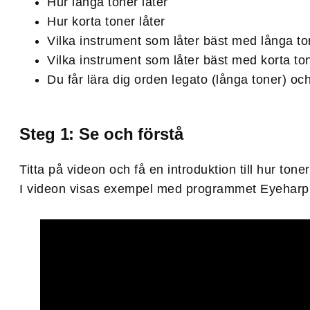
Hur långa toner låter
Hur korta toner låter
Vilka instrument som låter bäst med långa to
Vilka instrument som låter bäst med korta to
Du får lära dig orden legato (långa toner) och
Steg 1: Se och förstå
Titta på videon och få en introduktion till hur toner
I videon visas exempel med programmet Eyeharp