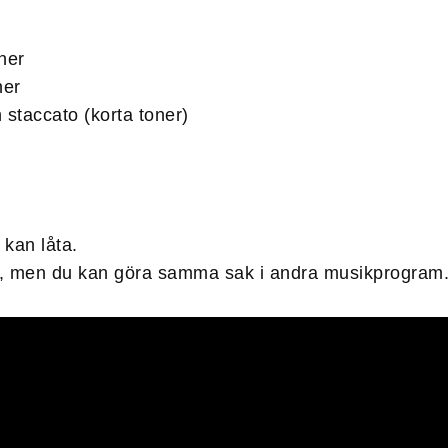
ner
ner
 staccato (korta toner)
 kan låta.
, men du kan göra samma sak i andra musikprogram