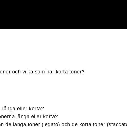
toner och vilka som har korta toner?
 långa eller korta?
onerna långa eller korta?
n de långa toner (legato) och de korta toner (staccat