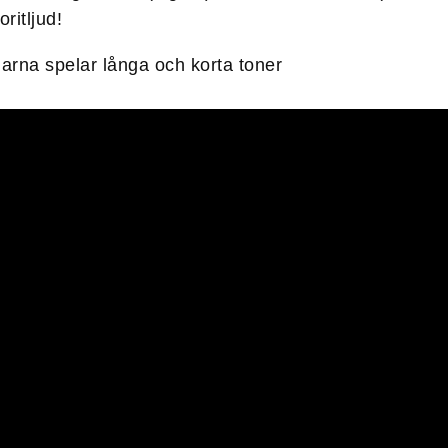
ritljud!
garna spelar långa och korta toner