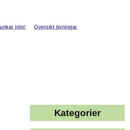
funkar inte!
Översikt övningar
Kategorier