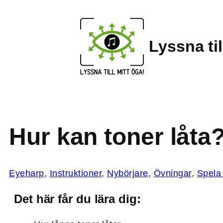
Lyssna til
Hur kan toner låta
Eyeharp
, 
Instruktioner
, 
Nybörjare
, 
Övningar
, 
Spela 
Det här får du lära dig: