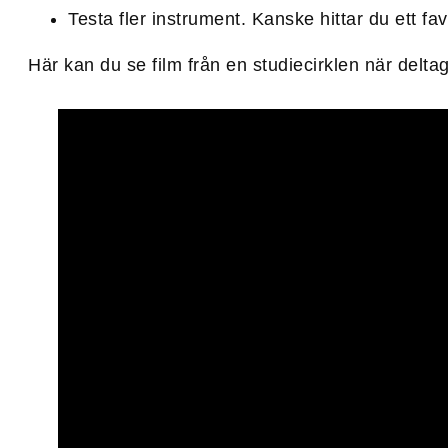
Testa fler instrument. Kanske hittar du ett favo
Här kan du se film från en studiecirklen när delta