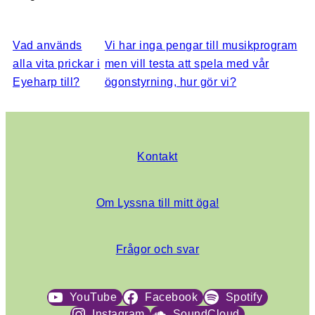
Vad används
Vi har inga pengar till musikprogram
alla vita prickar i
men vill testa att spela med vår
Eyeharp till?
ögonstyrning, hur gör vi?
Kontakt
Om Lyssna till mitt öga!
Frågor och svar
YouTube
Facebook
Spotify
Instagram
SoundCloud