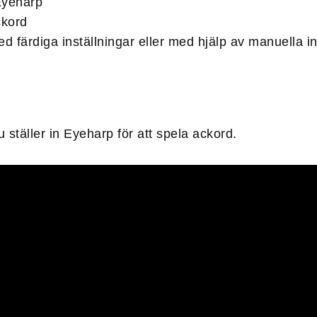
Eyeharp
ckord
med färdiga inställningar eller med hjälp av manuella in
du ställer in Eyeharp för att spela ackord.