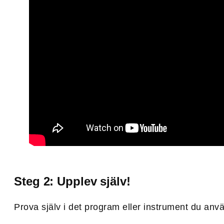
Steg 2: Upplev själv!
Prova själv i det program eller instrument du anv