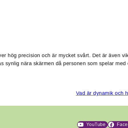
 hög precision och är mycket svårt. Det är även vikt
nas synlig nära skärmen då personen som spelar med
Vad är dynamik och hu
YouTube
Face