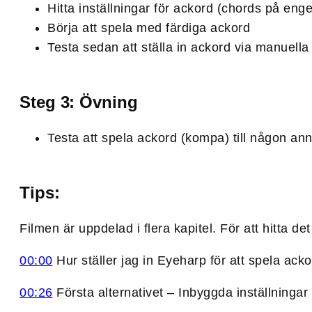
Hitta inställningar för ackord (chords på eng
Börja att spela med färdiga ackord
Testa sedan att ställa in ackord via manuell
Steg 3: Övning
Testa att spela ackord (kompa) till någon an
Tips:
Filmen är uppdelad i flera kapitel. För att hitta de
00:00
Hur ställer jag in Eyeharp för att spela ack
00:26
Första alternativet – Inbyggda inställningar