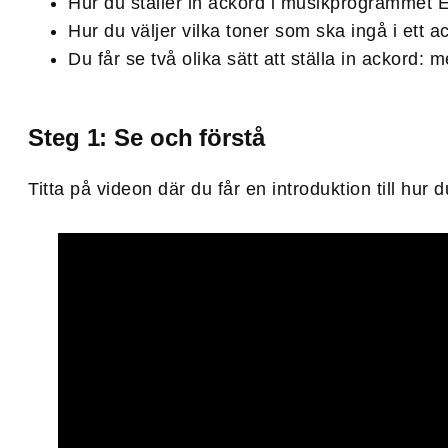
Hur du ställer in ackord i musikprogrammet 
Hur du väljer vilka toner som ska ingå i ett a
Du får se två olika sätt att ställa in ackord: 
Steg 1: Se och förstå
Titta på videon där du får en introduktion till hur 