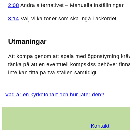
2:08
Andra alternativet – Manuella inställningar
3:14
Välj vilka toner som ska ingå i ackordet
Utmaningar
Att kompa genom att spela med ögonstyrning kräver
tänka på att en eventuell kompskiss behöver fin
inte kan titta på två ställen samtidigt.
Vad är en kyrkotonart och hur låter den?
Kontakt