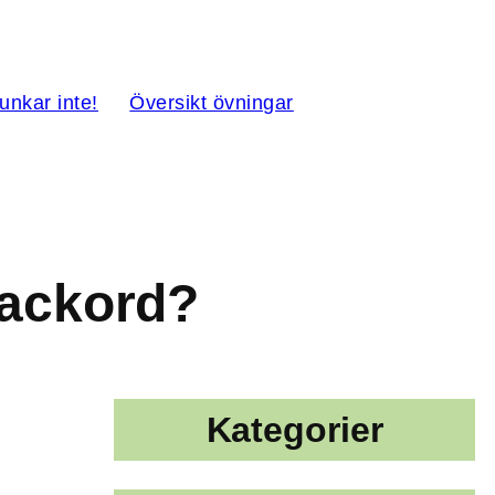
funkar inte!
Översikt övningar
a ackord?
Kategorier