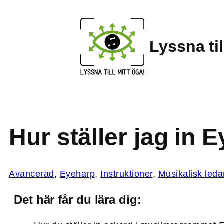
Lyssna til
Hur ställer jag in 
Avancerad
, 
Eyeharp
, 
Instruktioner
, 
Musikalisk leda
Det här får du lära dig: