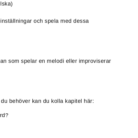
elska)
a inställningar och spela med dessa
nan som spelar en melodi eller improviserar
t du behöver kan du kolla kapitel här:
ord?