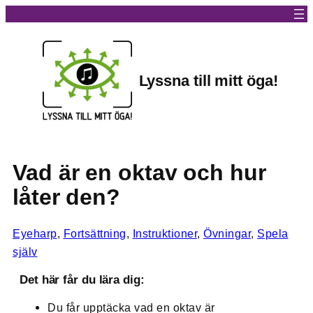
Lyssna till mitt öga!
Vad är en oktav och hur
låter den?
Eyeharp
, 
Fortsättning
, 
Instruktioner
, 
Övningar
, 
Spela
själv
Det här får du lära dig:
Du får upptäcka vad en oktav är