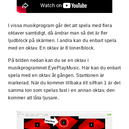
I vissa musikprogram går det att spela med flera
oktaver samtidigt, då ändrar man så det är fler
ljudblock på skärmen. I andra kan du enbart spela
med en oktav. En oktav är 8 toner/block.
På bilden nedan kan du se en oktav i
musikprogrammet EyePlayMusic. Här kan du enbart
spela med en oktav åt gången. Starttonen är
markerad. När du kommer tillbaka till siffran 1 är det
samma ton som spelas fast i en annan oktav, den
kommer att låta ljusare.