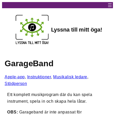
Lyssna till mitt öga!
GarageBand
Apple-app
, 
Instruktioner
, 
Musikalisk ledare
, 
Stödperson
Ett komplett musikprogram där du kan spela
instrument, spela in och skapa hela låtar.
OBS:
Garageband är inte anpassat för